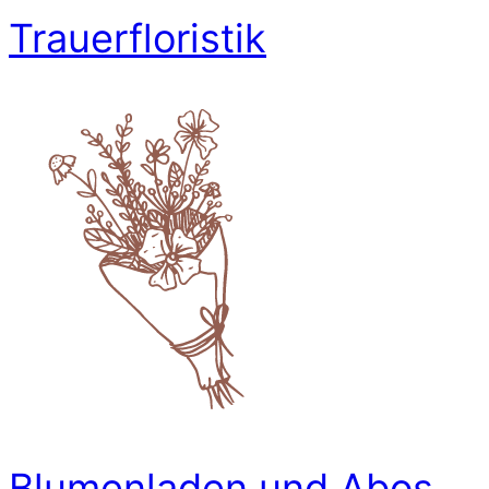
Trauerfloristik
Blumenladen und Abos